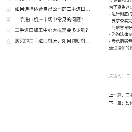
7. 运输
为了避免这
如何选择适合自己公司的二手进口机床？
3
- 进行彻
二手进口机床市场中常见的问题？
4
- 要求查
- 与信誉
二手进口加工中心大概需要多少钱？
5
- 咨询法
购买的二手进口机床，如何判断机床品质？
6
- 考虑购
通过谨慎的
关键词：
二
上一篇：
二
下一篇：
如