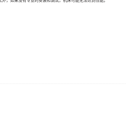
。此外，如果没有专业的安装和调试，机床可能无法达到性能。
。