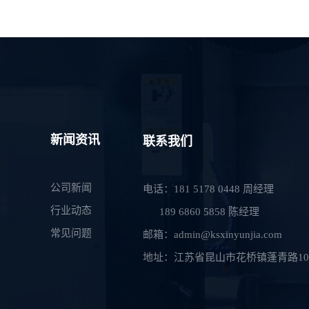
新闻资讯
联系我们
公司新闻
电话：181 5178 0448 周经理
行业动态
189 6860 5858 陈经理
常见问题
邮箱：admin@ksxinyunjia.com
地址：江苏省昆山市花桥镇蓬青路10