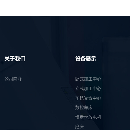
关于我们
设备展示
公司简介
卧式加工中心
立式加工中心
车铣复合中心
数控车床
慢走丝放电机
磨床