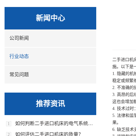
新闻中心
公司新闻
行业动态
二手进口机
施。以下是
1. 隐藏
常见问题
稳定或频繁
2. 不准
3. 高昂
这也会增加
推荐资讯
4. 技术
5. 法律
果。
如何判断二手进口机床的电气系统是否正常？
1
6. 缺乏
如何评估二手进口机床的质量？
2