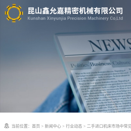
当前位置：
首页
>
新闻中心
>
行业动态
> 二手进口机床市场中常