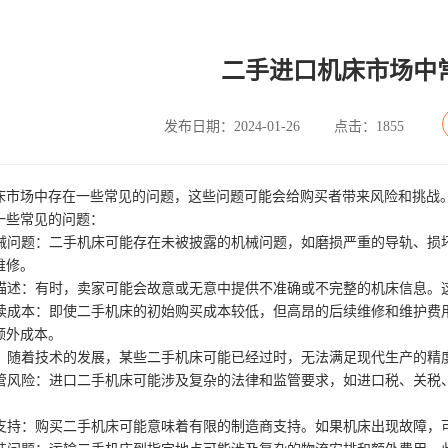
二手进口机床市场中
发布日期：2024-01-26
点击：1855
床市场中存在一些常见的问题，这些问题可能会给购买者带来风险和挑战
一些常见的问题：
的机械问题：二手机床可能存在未被披露的机械问题，如磨损严重的导轨、
维修。
确的描述：有时，卖家可能会故意或无意中提供不准确或不完整的机床信息
的后续成本：即使二手机床的初始购买成本较低，但高昂的后续维修和维护
额外成本。
过时：随着技术的发展，某些二手机床可能已经过时，无法满足现代生产的精
和监管风险：进口二手机床可能涉及复杂的法律和监管要求，如进口税、关
技术支持：购买二手机床可能意味着有限的制造商支持。如果机床出现故障