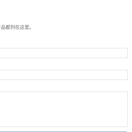
产品都列在这里。