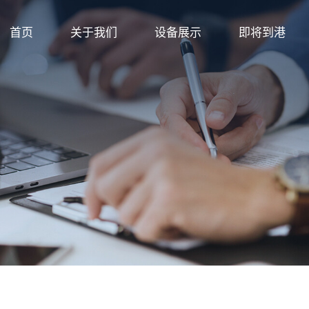
首页
关于我们
设备展示
即将到港