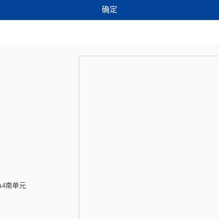
A4南单元